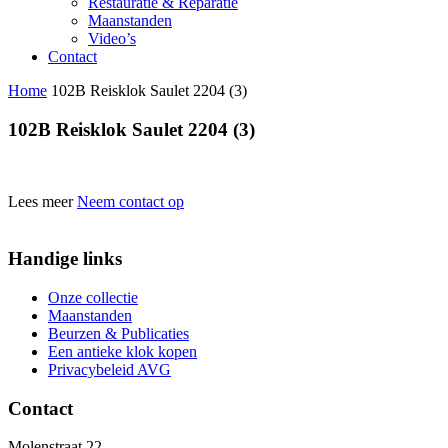
Restauratie & Reparatie
Maanstanden
Video’s
Contact
Home
102B Reisklok Saulet 2204 (3)
102B Reisklok Saulet 2204 (3)
Lees meer
Neem contact op
Handige links
Onze collectie
Maanstanden
Beurzen & Publicaties
Een antieke klok kopen
Privacybeleid AVG
Contact
Molenstraat 22