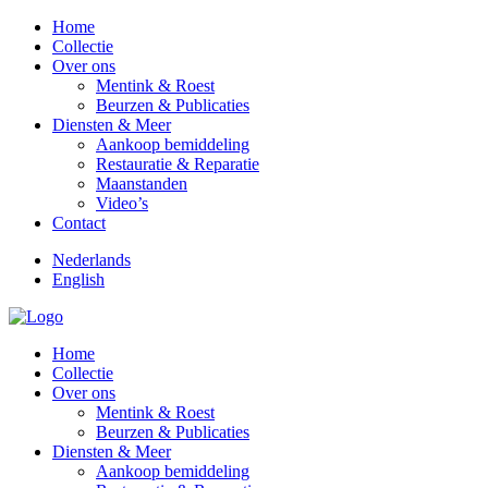
Home
Collectie
Over ons
Mentink & Roest
Beurzen & Publicaties
Diensten & Meer
Aankoop bemiddeling
Restauratie & Reparatie
Maanstanden
Video’s
Contact
Nederlands
English
Home
Collectie
Over ons
Mentink & Roest
Beurzen & Publicaties
Diensten & Meer
Aankoop bemiddeling