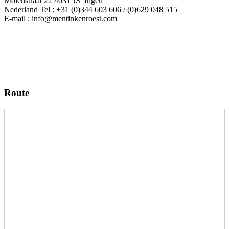
Molenstraat 22 4031 JS Ingen
Nederland Tel : +31 (0)344 603 606 / (0)629 048 515
E-mail : info@mentinkenroest.com
Route