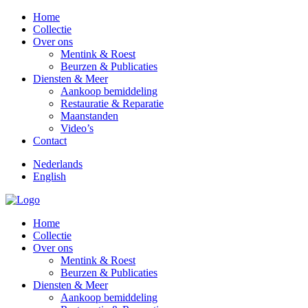
Home
Collectie
Over ons
Mentink & Roest
Beurzen & Publicaties
Diensten & Meer
Aankoop bemiddeling
Restauratie & Reparatie
Maanstanden
Video’s
Contact
Nederlands
English
Home
Collectie
Over ons
Mentink & Roest
Beurzen & Publicaties
Diensten & Meer
Aankoop bemiddeling